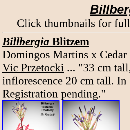
Billber
Click thumbnails for ful
Billbergia
Blitzem
Domingos Martins x Cedar 
Vic Przetocki
... "33 cm tal
inflorescence 20 cm tall. In
Registration pending."